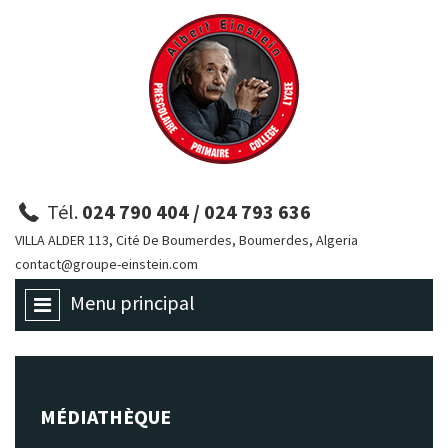
Tél.
024 790 404 / 024 793 636
VILLA ALDER 113, Cité De Boumerdes, Boumerdes, Algeria
contact@groupe-einstein.com
Menu principal
MÉDIATHÈQUE